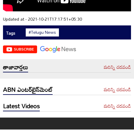
Updated at - 2021-10-21T17:17:51+05:30
#Telugu News
Tags
SUBSCRIBE
తాజావార్తలు
మరిన్ని చదవండి
ABN ఎంటర్‌టైన్‌మెంట్
మరిన్ని చదవండి
Latest Videos
మరిన్ని చదవండి