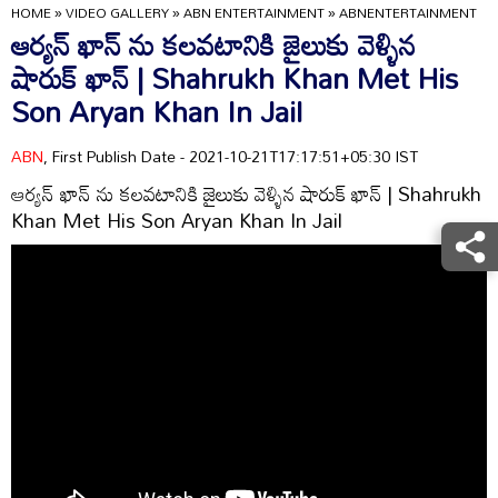
HOME
»
VIDEO GALLERY
»
ABN ENTERTAINMENT
»
ABNENTERTAINMENT
ఆర్యన్ ఖాన్ ను కలవటానికి జైలుకు వెళ్ళిన
షారుక్ ఖాన్ | Shahrukh Khan Met His
Son Aryan Khan In Jail
ABN
, First Publish Date - 2021-10-21T17:17:51+05:30 IST
ఆర్యన్ ఖాన్ ను కలవటానికి జైలుకు వెళ్ళిన షారుక్ ఖాన్ | Shahrukh
Khan Met His Son Aryan Khan In Jail