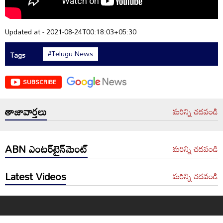
Updated at - 2021-08-24T00:18:03+05:30
#Telugu News
Tags
SUBSCRIBE
తాజావార్తలు
మరిన్ని చదవండి
ABN ఎంటర్‌టైన్‌మెంట్
మరిన్ని చదవండి
Latest Videos
మరిన్ని చదవండి