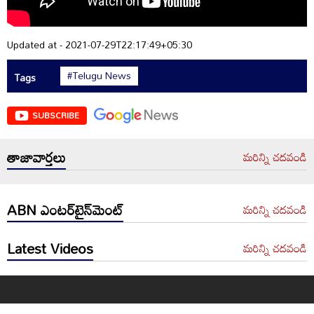
Updated at - 2021-07-29T22:17:49+05:30
#Telugu News
Tags
SUBSCRIBE
తాజావార్తలు
మరిన్ని చదవండి
ABN ఎంటర్‌టైన్‌మెంట్
మరిన్ని చదవండి
Latest Videos
మరిన్ని చదవండి