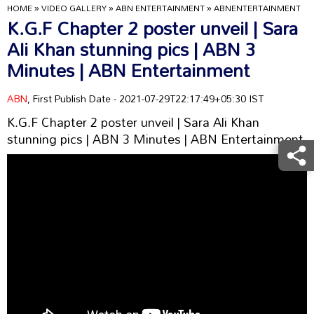
HOME
»
VIDEO GALLERY
»
ABN ENTERTAINMENT
»
ABNENTERTAINMENT
K.G.F Chapter 2 poster unveil | Sara
Ali Khan stunning pics | ABN 3
Minutes | ABN Entertainment
ABN
, First Publish Date - 2021-07-29T22:17:49+05:30 IST
K.G.F Chapter 2 poster unveil | Sara Ali Khan
stunning pics | ABN 3 Minutes | ABN Entertainment