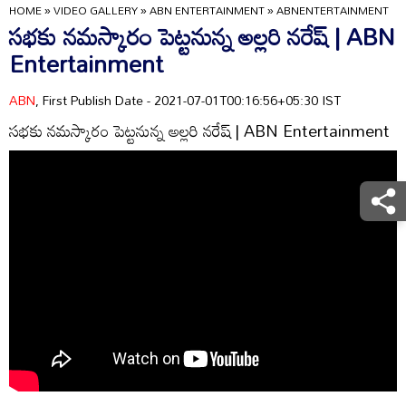
HOME
»
VIDEO GALLERY
»
ABN ENTERTAINMENT
»
ABNENTERTAINMENT
సభకు నమస్కారం పెట్టనున్న అల్లరి నరేష్ | ABN
Entertainment
ABN
, First Publish Date - 2021-07-01T00:16:56+05:30 IST
సభకు నమస్కారం పెట్టనున్న అల్లరి నరేష్ | ABN Entertainment