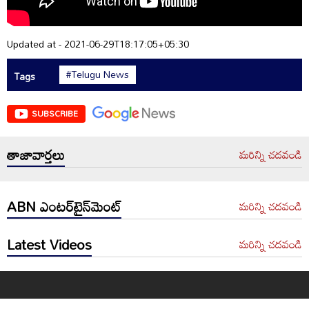
Updated at - 2021-06-29T18:17:05+05:30
#Telugu News
Tags
SUBSCRIBE
తాజావార్తలు
మరిన్ని చదవండి
ABN ఎంటర్‌టైన్‌మెంట్
మరిన్ని చదవండి
Latest Videos
మరిన్ని చదవండి