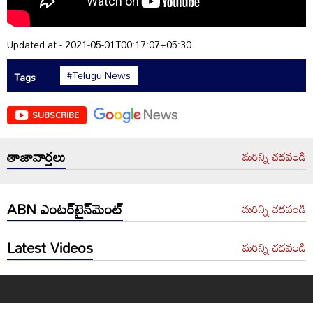
Updated at - 2021-05-01T00:17:07+05:30
#Telugu News
Tags
SUBSCRIBE
తాజావార్తలు
మరిన్ని చదవండి
ABN ఎంటర్‌టైన్‌మెంట్
మరిన్ని చదవండి
Latest Videos
మరిన్ని చదవండి