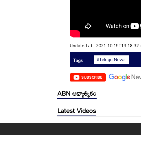
Updated at - 2021-10-15T13:18:32
#Telugu News
Tags
SUBSCRIBE
ABN ఆధ్యాత్మికం
Latest Videos