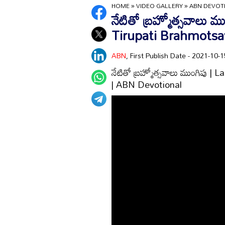
HOME
»
VIDEO GALLERY
»
ABN DEVOT
నేటితో బ్రహ్మోత్సవాలు
Tirupati Brahmots
ABN
, First Publish Date - 2021-10
నేటితో బ్రహ్మోత్సవాలు ముంగిపు
| ABN Devotional