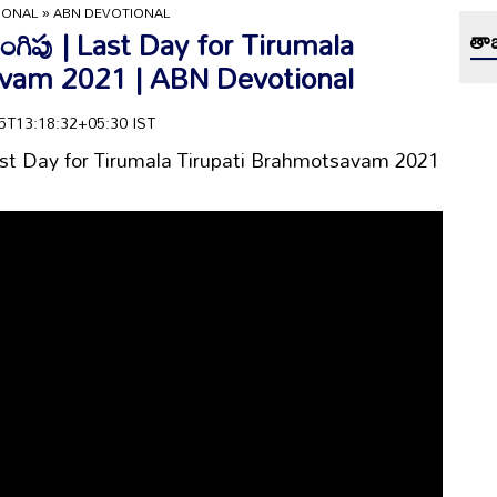
IONAL
»
ABN DEVOTIONAL
 ముంగిపు | Last Day for Tirumala
తాజ
avam 2021 | ABN Devotional
-15T13:18:32+05:30 IST
 | Last Day for Tirumala Tirupati Brahmotsavam 2021