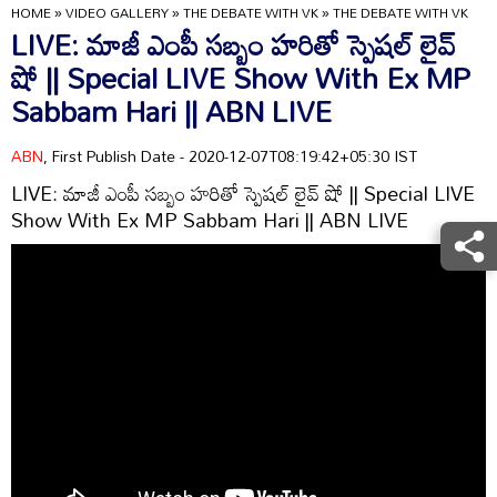
HOME
»
VIDEO GALLERY
»
THE DEBATE WITH VK
»
THE DEBATE WITH VK
LIVE: మాజీ ఎంపీ సబ్బం హరితో స్పెషల్ లైవ్
‌షో || Special LIVE Show With Ex MP
Sabbam Hari || ABN LIVE
ABN
, First Publish Date - 2020-12-07T08:19:42+05:30 IST
LIVE: మాజీ ఎంపీ సబ్బం హరితో స్పెషల్ లైవ్ ‌షో || Special LIVE
Show With Ex MP Sabbam Hari || ABN LIVE