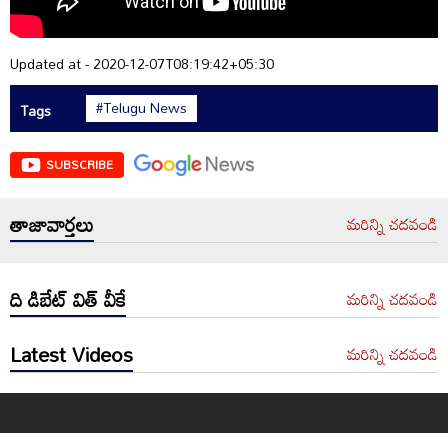
Updated at - 2020-12-07T08:19:42+05:30
#Telugu News
Tags
SUBSCRIBE
తాజావార్తలు
మరిన్ని చదవండి
ది డిబేట్ విత్ వీకే
మరిన్ని చదవండి
Latest Videos
మరిన్ని చదవండి