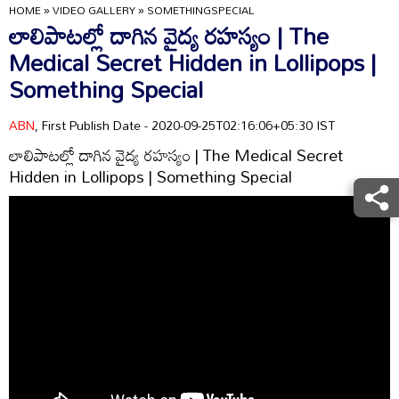
HOME
»
VIDEO GALLERY
»
SOMETHINGSPECIAL
లాలిపాటల్లో దాగిన వైద్య రహస్యం | The
Medical Secret Hidden in Lollipops |
Something Special
ABN
, First Publish Date - 2020-09-25T02:16:06+05:30 IST
లాలిపాటల్లో దాగిన వైద్య రహస్యం | The Medical Secret
Hidden in Lollipops | Something Special