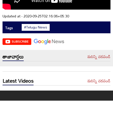
Updated at - 2020-09-25T02:16:06+05:30
#Telugu News
Tags
SUBSCRIBE
తాజావార్తలు
మరిన్ని చదవండి
Latest Videos
మరిన్ని చదవండి