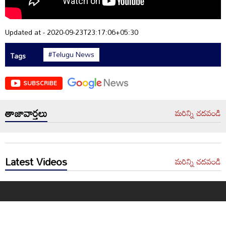
Updated at - 2020-09-23T23:17:06+05:30
#Telugu News
Tags
SUBSCRIBE
తాజావార్తలు
మరిన్ని చదవండి
Latest Videos
మరిన్ని చదవండి