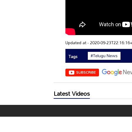
Updated at - 2020-09-23T22:16:16
#Telugu News
Tags
SUBSCRIBE
Latest Videos