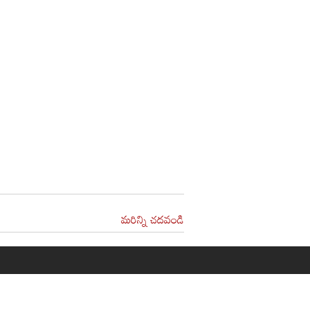
మరిన్ని చదవండి