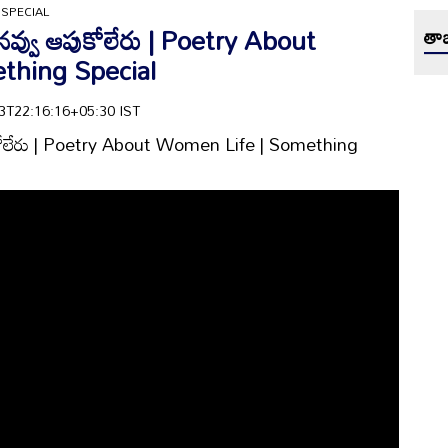
SPECIAL
నవ్వు ఆపుకోలేరు | Poetry About
తాజ
thing Special
-23T22:16:16+05:30 IST
ుకోలేరు | Poetry About Women Life | Something