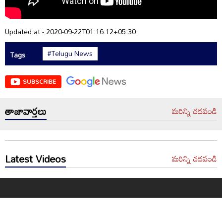
Updated at - 2020-09-22T01:16:12+05:30
#Telugu News
Tags
SUBSCRIBE
తాజావార్తలు
మరిన్ని చదవండి
Latest Videos
మరిన్ని చదవండి