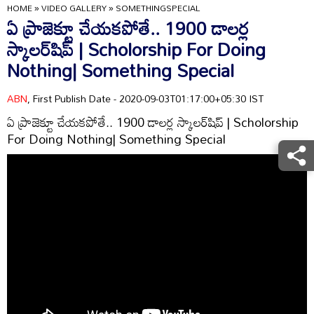
HOME
»
VIDEO GALLERY
»
SOMETHINGSPECIAL
ఏ ప్రాజెక్టూ చేయకపోతే.. 1900 డాలర్ల
స్కాలర్‌షిప్‌ | Scholorship For Doing
Nothing| Something Special
ABN
, First Publish Date - 2020-09-03T01:17:00+05:30 IST
ఏ ప్రాజెక్టూ చేయకపోతే.. 1900 డాలర్ల స్కాలర్‌షిప్‌ | Scholorship
For Doing Nothing| Something Special