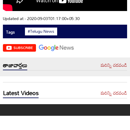
Updated at - 2020-09-03T01:17:00+05:30
#Telugu News
Tags
SUBSCRIBE
తాజావార్తలు
మరిన్ని చదవండి
Latest Videos
మరిన్ని చదవండి