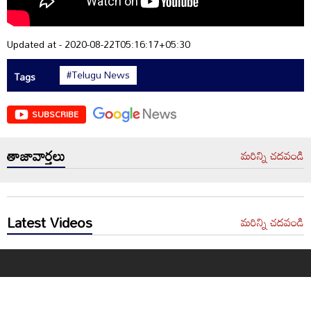
Updated at - 2020-08-22T05:16:17+05:30
#Telugu News
Tags
SUBSCRIBE
తాజావార్తలు
మరిన్ని చదవండి
Latest Videos
మరిన్ని చదవండి