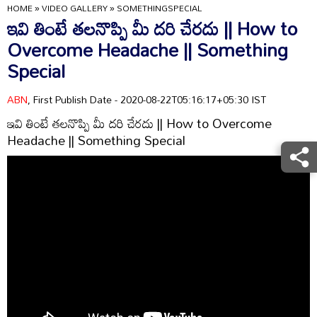
HOME
»
VIDEO GALLERY
»
SOMETHINGSPECIAL
ఇవి తింటే తలనొప్పి మీ దరి చేరదు || How to
Overcome Headache || Something
Special
ABN
, First Publish Date - 2020-08-22T05:16:17+05:30 IST
ఇవి తింటే తలనొప్పి మీ దరి చేరదు || How to Overcome
Headache || Something Special