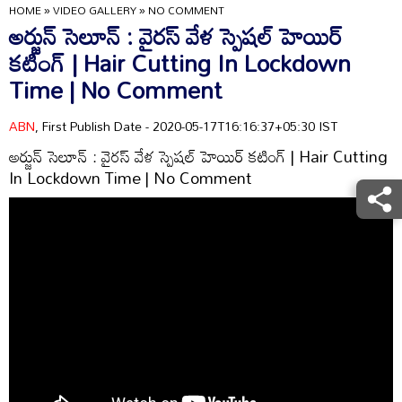
HOME
»
VIDEO GALLERY
»
NO COMMENT
అర్జున్‌ సెలూన్‌ : వైరస్‌ వేళ స్పెషల్‌ హెయిర్‌
కటింగ్‌ | Hair Cutting In Lockdown
Time | No Comment
ABN
, First Publish Date - 2020-05-17T16:16:37+05:30 IST
అర్జున్‌ సెలూన్‌ : వైరస్‌ వేళ స్పెషల్‌ హెయిర్‌ కటింగ్‌ | Hair Cutting
In Lockdown Time | No Comment