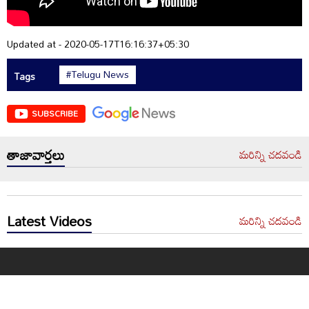
Updated at - 2020-05-17T16:16:37+05:30
#Telugu News
Tags
SUBSCRIBE
తాజావార్తలు
మరిన్ని చదవండి
Latest Videos
మరిన్ని చదవండి