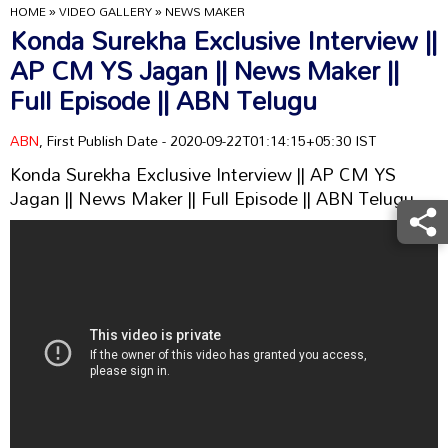
HOME
»
VIDEO GALLERY
»
NEWS MAKER
Konda Surekha Exclusive Interview ||
AP CM YS Jagan || News Maker ||
Full Episode || ABN Telugu
ABN
, First Publish Date - 2020-09-22T01:14:15+05:30 IST
Konda Surekha Exclusive Interview || AP CM YS
Jagan || News Maker || Full Episode || ABN Telugu