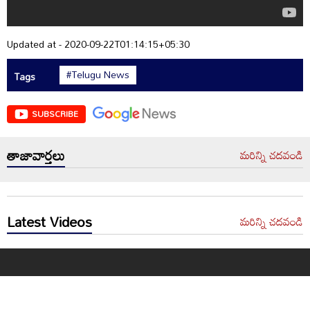
Updated at - 2020-09-22T01:14:15+05:30
#Telugu News
Tags
SUBSCRIBE
తాజావార్తలు
మరిన్ని చదవండి
Latest Videos
మరిన్ని చదవండి