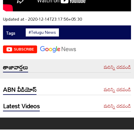
Updated at - 2020-12-14T23:17:56+05:30
#Telugu News
Tags
SUBSCRIBE
తాజావార్తలు
మరిన్ని చదవండి
ABN వీడియోస్
మరిన్ని చదవండి
Latest Videos
మరిన్ని చదవండి