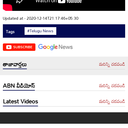
Updated at - 2020-12-14T21:17:46+05:30
#Telugu News
Tags
SUBSCRIBE
తాజావార్తలు
మరిన్ని చదవండి
ABN వీడియోస్
మరిన్ని చదవండి
Latest Videos
మరిన్ని చదవండి