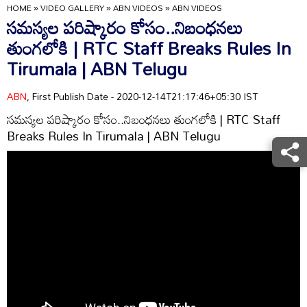
HOME
»
VIDEO GALLERY
»
ABN VIDEOS
»
ABN VIDEOS
సమస్యల పరిష్కారం కోసం..నిబంధనలు
తుంగలోకి | RTC Staff Breaks Rules In
Tirumala | ABN Telugu
ABN
, First Publish Date - 2020-12-14T21:17:46+05:30 IST
సమస్యల పరిష్కారం కోసం..నిబంధనలు తుంగలోకి | RTC Staff
Breaks Rules In Tirumala | ABN Telugu