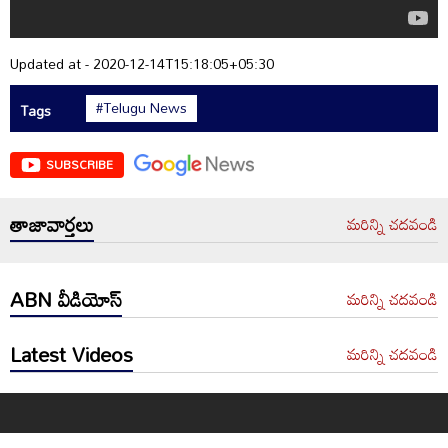
Updated at - 2020-12-14T15:18:05+05:30
#Telugu News
Tags
SUBSCRIBE
తాజావార్తలు
మరిన్ని చదవండి
ABN వీడియోస్
మరిన్ని చదవండి
Latest Videos
మరిన్ని చదవండి