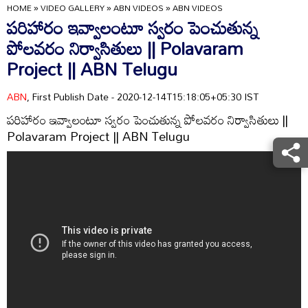
HOME
»
VIDEO GALLERY
»
ABN VIDEOS
»
ABN VIDEOS
పరిహారం ఇవ్వాలంటూ స్వరం పెంచుతున్న
పోలవరం నిర్వాసితులు || Polavaram
Project || ABN Telugu
ABN
, First Publish Date - 2020-12-14T15:18:05+05:30 IST
పరిహారం ఇవ్వాలంటూ స్వరం పెంచుతున్న పోలవరం నిర్వాసితులు ||
Polavaram Project || ABN Telugu