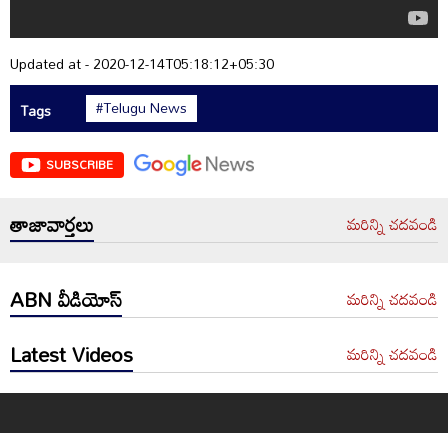
Updated at - 2020-12-14T05:18:12+05:30
#Telugu News
Tags
SUBSCRIBE
తాజావార్తలు
మరిన్ని చదవండి
ABN వీడియోస్
మరిన్ని చదవండి
Latest Videos
మరిన్ని చదవండి