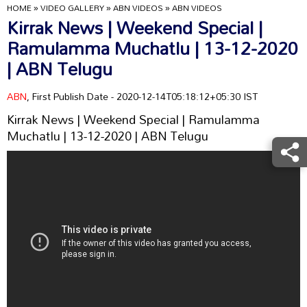
HOME
»
VIDEO GALLERY
»
ABN VIDEOS
»
ABN VIDEOS
Kirrak News | Weekend Special |
Ramulamma Muchatlu | 13-12-2020
| ABN Telugu
ABN
, First Publish Date - 2020-12-14T05:18:12+05:30 IST
Kirrak News | Weekend Special | Ramulamma
Muchatlu | 13-12-2020 | ABN Telugu