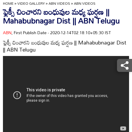
HOME
»
VIDEO GALLERY
»
ABN VIDEOS
»
ABN VIDEOS
ఫ్లెక్సీ చించారని బంధువుల మధ్య ఘర్షణ ||
Mahabubnagar Dist || ABN Telugu
ABN
, First Publish Date - 2020-12-14T02:18:10+05:30 IST
ఫ్లెక్సీ చించారని బంధువుల మధ్య ఘర్షణ || Mahabubnagar Dist
|| ABN Telugu