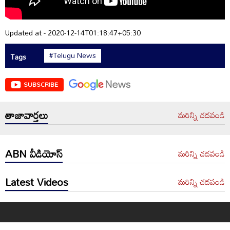
Updated at - 2020-12-14T01:18:47+05:30
#Telugu News
Tags
SUBSCRIBE
తాజావార్తలు
మరిన్ని చదవండి
ABN వీడియోస్
మరిన్ని చదవండి
Latest Videos
మరిన్ని చదవండి