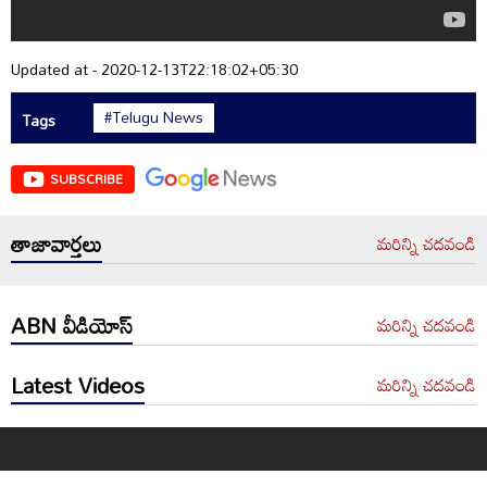
Updated at - 2020-12-13T22:18:02+05:30
#Telugu News
Tags
SUBSCRIBE
తాజావార్తలు
మరిన్ని చదవండి
ABN వీడియోస్
మరిన్ని చదవండి
Latest Videos
మరిన్ని చదవండి