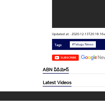
Updated at - 2020-12-13T20:18:16
#Telugu News
Tags
SUBSCRIBE
ABN వీడియోస్
Latest Videos