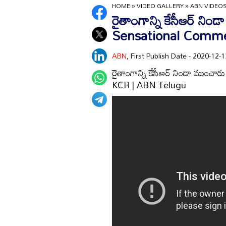
HOME
»
VIDEO GALLERY
»
ABN VIDEO
రైతాంగాన్ని కేసీఆర్‌ 
Sensational Comm
ABN
, First Publish Date - 2020-12
రైతాంగాన్ని కేసీఆర్‌ నిండా మ
KCR | ABN Telugu