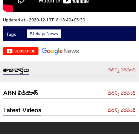
Updated at - 2020-12-13T18:18:40+05:30
#Telugu News
Tags
SUBSCRIBE
తాజావార్తలు
మరిన్ని చదవండి
ABN వీడియోస్
మరిన్ని చదవండి
Latest Videos
మరిన్ని చదవండి