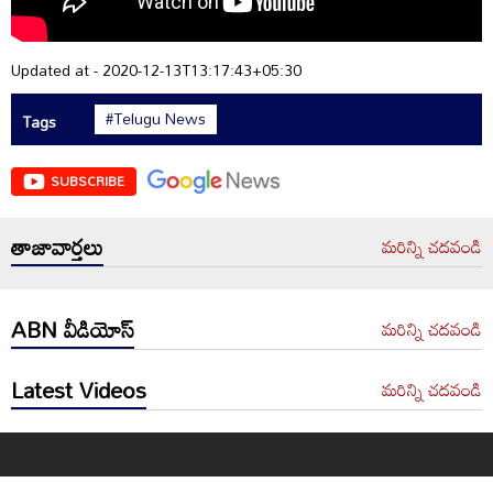
Updated at - 2020-12-13T13:17:43+05:30
#Telugu News
Tags
SUBSCRIBE
తాజావార్తలు
మరిన్ని చదవండి
ABN వీడియోస్
మరిన్ని చదవండి
Latest Videos
మరిన్ని చదవండి