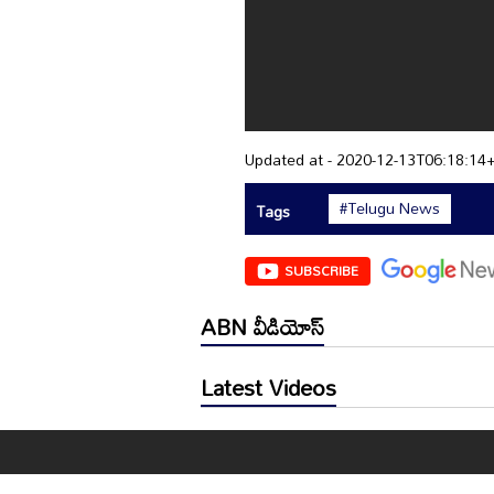
Updated at - 2020-12-13T06:18:14
#Telugu News
Tags
SUBSCRIBE
ABN వీడియోస్
Latest Videos