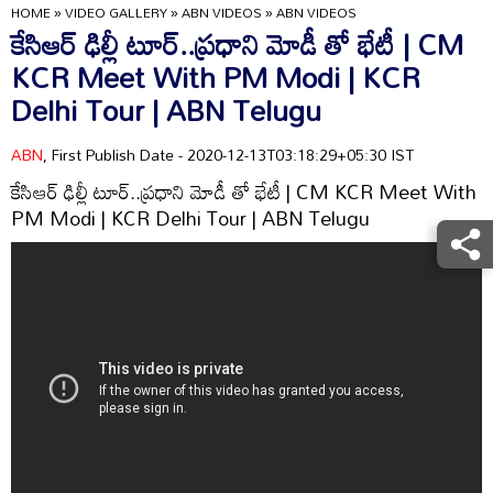
HOME
»
VIDEO GALLERY
»
ABN VIDEOS
»
ABN VIDEOS
కేసిఆర్ ఢిల్లీ టూర్..ప్రధాని మోడీ తో భేటీ | CM
KCR Meet With PM Modi | KCR
Delhi Tour | ABN Telugu
ABN
, First Publish Date - 2020-12-13T03:18:29+05:30 IST
కేసిఆర్ ఢిల్లీ టూర్..ప్రధాని మోడీ తో భేటీ | CM KCR Meet With
PM Modi | KCR Delhi Tour | ABN Telugu