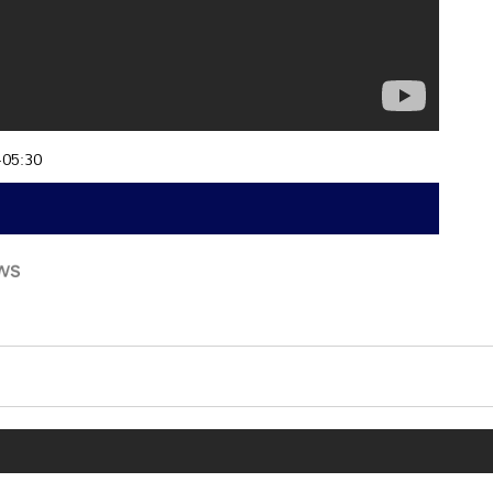
+05:30