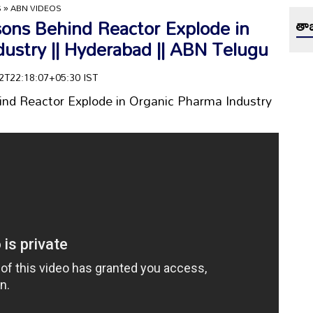
S
»
ABN VIDEOS
ons Behind Reactor Explode in
తాజ
ustry || Hyderabad || ABN Telugu
-12T22:18:07+05:30 IST
nd Reactor Explode in Organic Pharma Industry