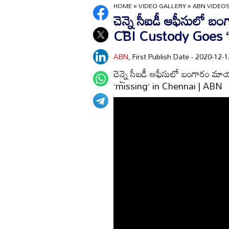
HOME
»
VIDEO GALLERY
»
ABN VIDEO
చెన్నై సీఐడీ ఆఫీసులో
CBI Custody Goes ‘
ABN
, First Publish Date - 2020-12
చెన్నై సీఐడీ ఆఫీసులో బంగారం 
‘missing’ in Chennai | ABN