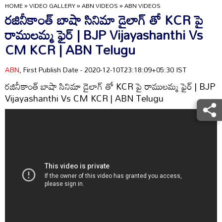
HOME
»
VIDEO GALLERY
»
ABN VIDEOS
»
ABN VIDEOS
రజినీకాంత్ బాషా సినిమా డైలాగ్ తో KCR పై
రాములమ్మ ఫైర్ | BJP Vijayashanthi Vs
CM KCR | ABN Telugu
ABN
, First Publish Date - 2020-12-10T23:18:09+05:30 IST
రజినీకాంత్ బాషా సినిమా డైలాగ్ తో KCR పై రాములమ్మ ఫైర్ | BJP
Vijayashanthi Vs CM KCR | ABN Telugu