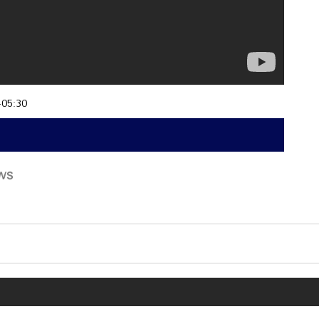
+05:30