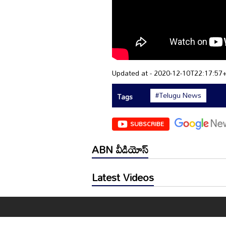
Updated at - 2020-12-10T22:17:57
#Telugu News
Tags
SUBSCRIBE
ABN వీడియోస్
Latest Videos