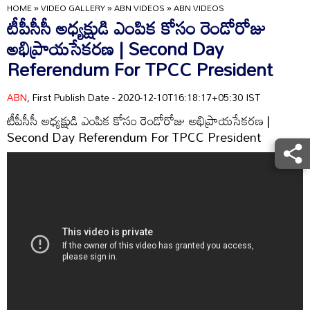
HOME
»
VIDEO GALLERY
»
ABN VIDEOS
»
ABN VIDEOS
టీపీసీసీ అధ్యక్షుడి ఎంపిక కోసం రెండోరోజు
అభిప్రాయసేకరణ | Second Day
Referendum For TPCC President
ABN
, First Publish Date - 2020-12-10T16:18:17+05:30 IST
టీపీసీసీ అధ్యక్షుడి ఎంపిక కోసం రెండోరోజు అభిప్రాయసేకరణ |
Second Day Referendum For TPCC President