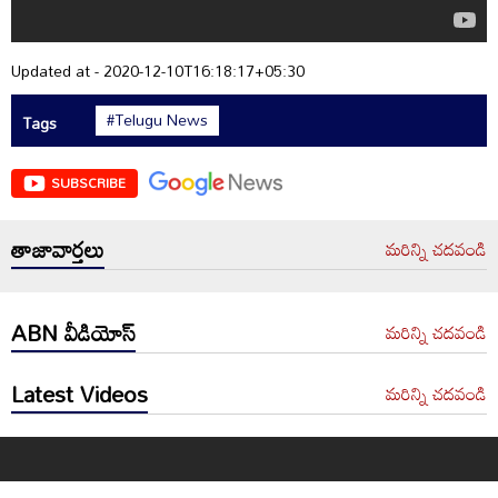
Updated at - 2020-12-10T16:18:17+05:30
#Telugu News
Tags
SUBSCRIBE
తాజావార్తలు
మరిన్ని చదవండి
ABN వీడియోస్
మరిన్ని చదవండి
Latest Videos
మరిన్ని చదవండి