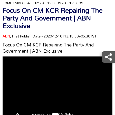
HOME
»
VIDEO GALLERY
»
ABN VIDEOS
»
ABN VIDEOS
Focus On CM KCR Repairing The
Party And Government | ABN
Exclusive
ABN
, First Publish Date - 2020-12-10T13:18:30+05:30 IST
Focus On CM KCR Repairing The Party And
Government | ABN Exclusive