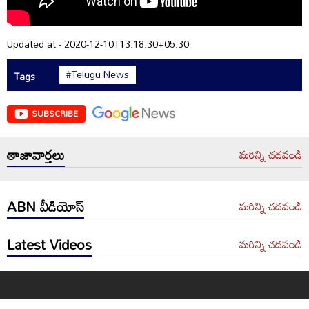
Updated at - 2020-12-10T13:18:30+05:30
#Telugu News
Tags
SUBSCRIBE
తాజావార్తలు
మరిన్ని చదవండి
ABN వీడియోస్
మరిన్ని చదవండి
Latest Videos
మరిన్ని చదవండి