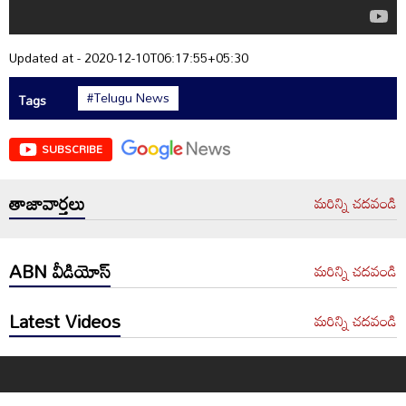
Updated at - 2020-12-10T06:17:55+05:30
#Telugu News
Tags
SUBSCRIBE
తాజావార్తలు
మరిన్ని చదవండి
ABN వీడియోస్
మరిన్ని చదవండి
Latest Videos
మరిన్ని చదవండి