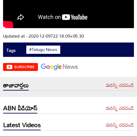
Updated at - 2020-12-09T22:18:09+05:30
#Telugu News
Tags
SUBSCRIBE
తాజావార్తలు
మరిన్ని చదవండి
ABN వీడియోస్
మరిన్ని చదవండి
Latest Videos
మరిన్ని చదవండి