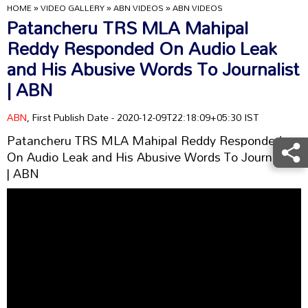
HOME
»
VIDEO GALLERY
»
ABN VIDEOS
»
ABN VIDEOS
Patancheru TRS MLA Mahipal
Reddy Responded On Audio Leak
and His Abusive Words To Journalist
| ABN
ABN
, First Publish Date - 2020-12-09T22:18:09+05:30 IST
Patancheru TRS MLA Mahipal Reddy Responded
On Audio Leak and His Abusive Words To Journalist
| ABN