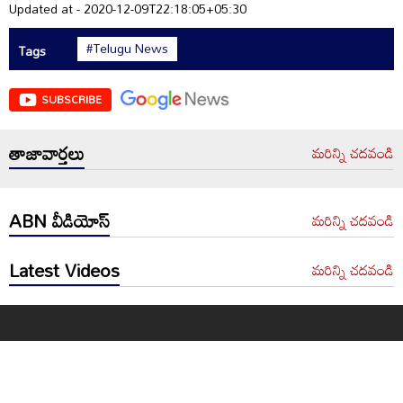
Updated at - 2020-12-09T22:18:05+05:30
#Telugu News
Tags
SUBSCRIBE
తాజావార్తలు
మరిన్ని చదవండి
ABN వీడియోస్
మరిన్ని చదవండి
Latest Videos
మరిన్ని చదవండి