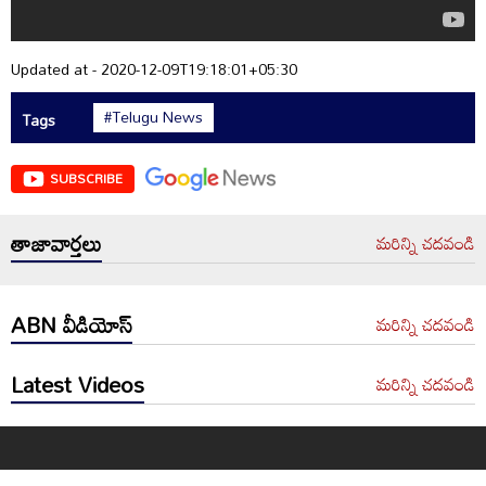
Updated at - 2020-12-09T19:18:01+05:30
#Telugu News
Tags
SUBSCRIBE
తాజావార్తలు
మరిన్ని చదవండి
ABN వీడియోస్
మరిన్ని చదవండి
Latest Videos
మరిన్ని చదవండి