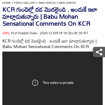
HOME
»
VIDEO GALLERY
»
ABN VIDEOS
»
ABN VIDEOS
KCR గుండెల్లో దడ మొదలైంది . అందుకే ఇలా
మాట్లాడుతున్నారు | Babu Mohan
Sensational Comments On KCR
ABN
, First Publish Date - 2020-12-09T18:18:26+05:30 IST
KCR గుండెల్లో దడ మొదలైంది . అందుకే ఇలా మాట్లాడుతున్నారు |
Babu Mohan Sensational Comments On KCR