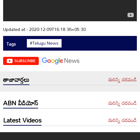
Updated at - 2020-12-09T16:18:36+05:30
#Telugu News
Tags
SUBSCRIBE
తాజావార్తలు
మరిన్ని చదవండి
ABN వీడియోస్
మరిన్ని చదవండి
Latest Videos
మరిన్ని చదవండి