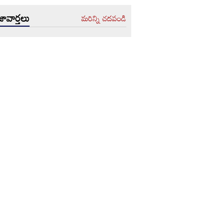
ావార్తలు
మరిన్ని చదవండి