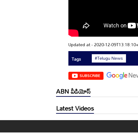
Updated at - 2020-12-09T13:18:10
#Telugu News
Tags
SUBSCRIBE
ABN వీడియోస్
Latest Videos