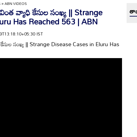
S
»
ABN VIDEOS
ింత వ్యాధి కేసుల సంఖ్య || Strange
తాజ
luru Has Reached 563 | ABN
-09T13:18:10+05:30 IST
ధి కేసుల సంఖ్య || Strange Disease Cases in Eluru Has