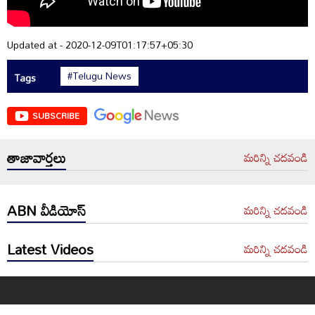
Updated at - 2020-12-09T01:17:57+05:30
#Telugu News
Tags
SUBSCRIBE
తాజావార్తలు
మరిన్ని చదవండి
ABN వీడియోస్
మరిన్ని చదవండి
Latest Videos
మరిన్ని చదవండి