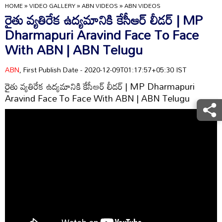
HOME
»
VIDEO GALLERY
»
ABN VIDEOS
»
ABN VIDEOS
రైతు వ్యతిరేక ఉద్యమానికి కేసీఆర్‌ లీడర్‌ | MP
Dharmapuri Aravind Face To Face
With ABN | ABN Telugu
ABN
, First Publish Date - 2020-12-09T01:17:57+05:30 IST
రైతు వ్యతిరేక ఉద్యమానికి కేసీఆర్‌ లీడర్‌ | MP Dharmapuri
Aravind Face To Face With ABN | ABN Telugu