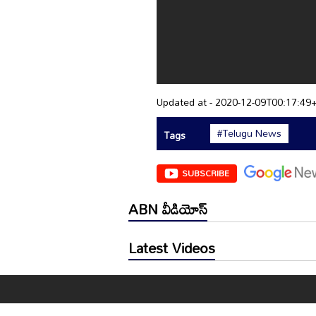
Updated at - 2020-12-09T00:17:49
#Telugu News
Tags
SUBSCRIBE
ABN వీడియోస్
Latest Videos