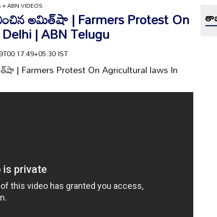
S
»
ABN VIDEOS
ానించిన అమిత్‌షా | Farmers Protest On
తాజ
n Delhi | ABN Telugu
-09T00:17:49+05:30 IST
మిత్‌షా | Farmers Protest On Agricultural laws In