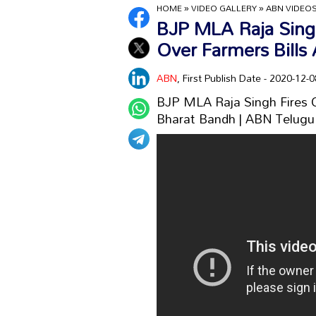
HOME
»
VIDEO GALLERY
»
ABN VIDEO
BJP MLA Raja Singh
Over Farmers Bills
ABN
, First Publish Date - 2020-12
BJP MLA Raja Singh Fires O
Bharat Bandh | ABN Telugu