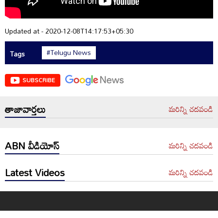
Updated at - 2020-12-08T14:17:53+05:30
#Telugu News
Tags
SUBSCRIBE
తాజావార్తలు
మరిన్ని చదవండి
ABN వీడియోస్
మరిన్ని చదవండి
Latest Videos
మరిన్ని చదవండి