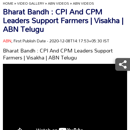
HOME
»
VIDEO GALLERY
»
ABN VIDEOS
»
ABN VIDEOS
Bharat Bandh : CPI And CPM
Leaders Support Farmers | Visakha |
ABN Telugu
ABN
, First Publish Date - 2020-12-08T14:17:53+05:30 IST
Bharat Bandh : CPI And CPM Leaders Support
Farmers | Visakha | ABN Telugu