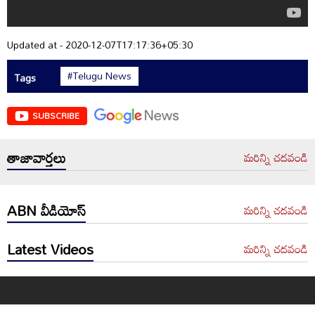
Updated at - 2020-12-07T17:17:36+05:30
#Telugu News
Tags
SUBSCRIBE
తాజావార్తలు
మరిన్ని చదవండి
ABN వీడియోస్
మరిన్ని చదవండి
Latest Videos
మరిన్ని చదవండి