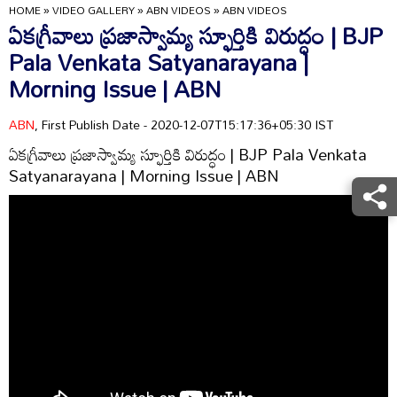
HOME
»
VIDEO GALLERY
»
ABN VIDEOS
»
ABN VIDEOS
ఏకగ్రీవాలు ప్రజాస్వామ్య స్ఫూర్తికి విరుద్ధం | BJP
Pala Venkata Satyanarayana |
Morning Issue | ABN
ABN
, First Publish Date - 2020-12-07T15:17:36+05:30 IST
ఏకగ్రీవాలు ప్రజాస్వామ్య స్ఫూర్తికి విరుద్ధం | BJP Pala Venkata
Satyanarayana | Morning Issue | ABN