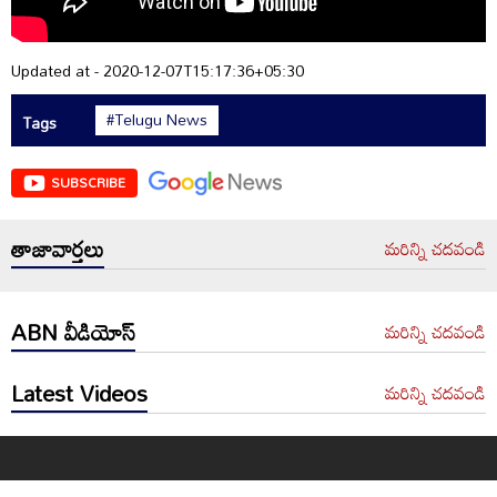
Updated at - 2020-12-07T15:17:36+05:30
#Telugu News
Tags
SUBSCRIBE
తాజావార్తలు
మరిన్ని చదవండి
ABN వీడియోస్
మరిన్ని చదవండి
Latest Videos
మరిన్ని చదవండి