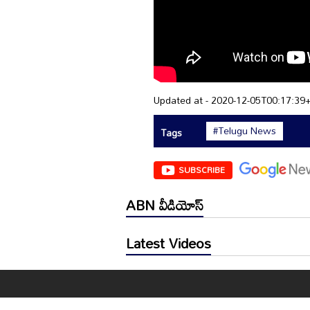
Updated at - 2020-12-05T00:17:39
#Telugu News
Tags
SUBSCRIBE
ABN వీడియోస్
Latest Videos