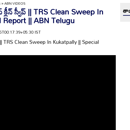
S
»
ABN VIDEOS
క్లీన్ స్వీప్ || TRS Clean Sweep In
తాజ
al Report || ABN Telugu
-05T00:17:39+05:30 IST
వీప్ || TRS Clean Sweep In Kukatpally || Special