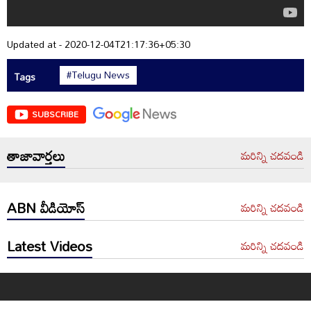
Updated at - 2020-12-04T21:17:36+05:30
#Telugu News
Tags
SUBSCRIBE
తాజావార్తలు
మరిన్ని చదవండి
ABN వీడియోస్
మరిన్ని చదవండి
Latest Videos
మరిన్ని చదవండి